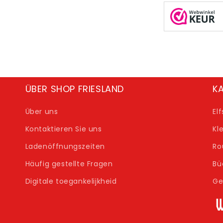
ÜBER SHOP FRIESLAND
K
Über uns
El
Kontaktieren Sie uns
Kl
Ladenöffnungszeiten
Ro
Häufig gestellte Fragen
Bü
Digitale toegankelijkheid
Ge