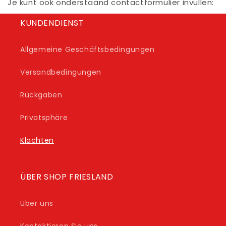
Je kunt ook onderstaand contactformulier invullen:
KUNDENDIENST
Allgemeine Geschäftsbedingungen
Versandbedingungen
Rückgaben
Privatsphäre
Klachten
ÜBER SHOP FRIESLAND
Über uns