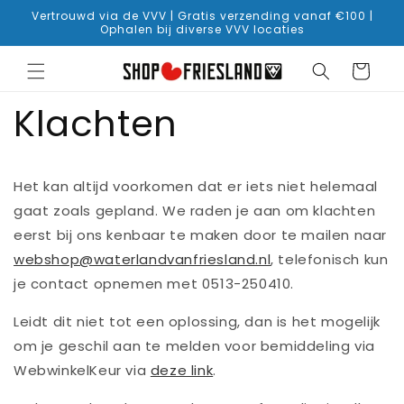
Direkt
Vertrouwd via de VVV | Gratis verzending vanaf €100 |
zum
Ophalen bij diverse VVV locaties
Inhalt
Warenkorb
Klachten
Het kan altijd voorkomen dat er iets niet helemaal
gaat zoals gepland. We raden je aan om klachten
eerst bij ons kenbaar te maken door te mailen naar
webshop@waterlandvanfriesland.nl
, telefonisch kun
je contact opnemen met 0513-250410.
Leidt dit niet tot een oplossing, dan is het mogelijk
om je geschil aan te melden voor bemiddeling via
WebwinkelKeur via
deze link
.