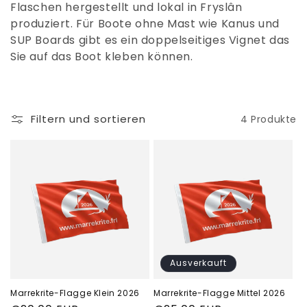
e
Flaschen hergestellt und lokal in Fryslân
produziert. Für Boote ohne Mast wie Kanus und
:
SUP Boards gibt es ein doppelseitiges Vignet das
Sie auf das Boot kleben können.
Filtern und sortieren
4 Produkte
Ausverkauft
Marrekrite-Flagge Klein 2026
Marrekrite-Flagge Mittel 2026