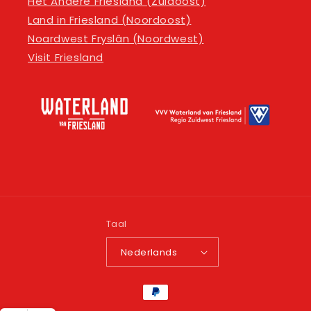
Het Andere Friesland (Zuidoost)
Land in Friesland (Noordoost)
Noardwest Fryslân (Noordwest)
Visit Friesland
Taal
Nederlands
Betaalmethoden